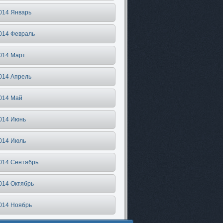
014 Январь
014 Февраль
014 Март
014 Апрель
014 Май
014 Июнь
014 Июль
014 Сентябрь
014 Октябрь
014 Ноябрь