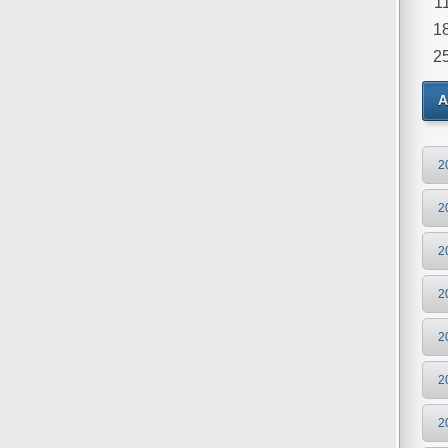
1
1
2
А
2
2
2
2
2
2
2