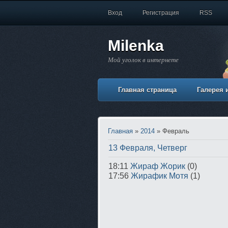
Вход
Регистрация
RSS
Milenka
Мой уголок в интернете
Главная страница
Галерея 
Главная
»
2014
»
Февраль
13 Февраля, Четверг
18:11
Жираф Жорик
(0)
17:56
Жирафик Мотя
(1)