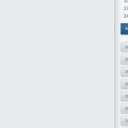
1
1
2
А
2
2
2
2
2
2
2