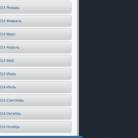
014 Январь
014 Февраль
014 Март
014 Апрель
014 Май
014 Июнь
014 Июль
014 Сентябрь
014 Октябрь
014 Ноябрь