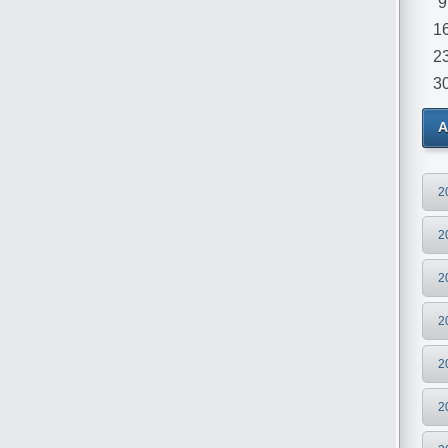
9
1
2
3
А
2
2
2
2
2
2