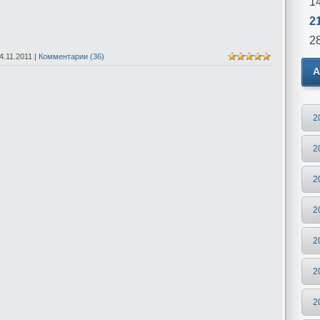
1
2
2
4.11.2011
|
Комментарии (36)
А
2
2
2
2
2
2
2