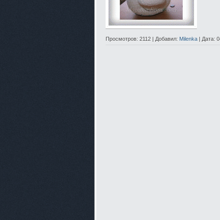
Просмотров: 2112 | Добавил:
Мilenka
| Дата:
0