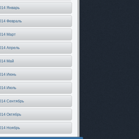
014 Январь
014 Февраль
014 Март
014 Апрель
014 Май
014 Июнь
014 Июль
014 Сентябрь
014 Октябрь
014 Ноябрь