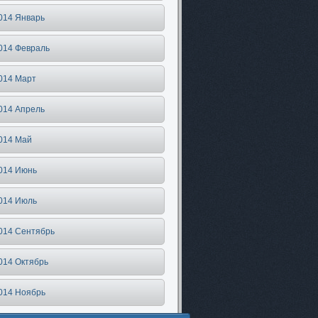
014 Январь
014 Февраль
014 Март
014 Апрель
014 Май
014 Июнь
014 Июль
014 Сентябрь
014 Октябрь
014 Ноябрь